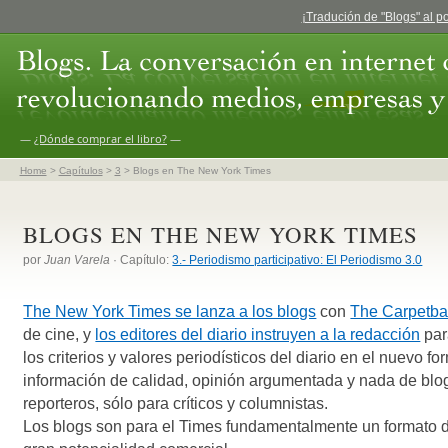
¡Tradución de "Blogs" al p
—
¿Dónde comprar el libro?
—
Home
>
Capítulos
>
3
> Blogs en The New York Times
BLOGS EN THE NEW YORK TIMES
por
Juan Varela
· Capítulo:
3.- Periodismo participativo: El Periodismo 3.0
The New York Times se lanza a los blogs
con
The Carpetba
de cine, y
los editores del diario instruyen a la redacción
par
los criterios y valores periodísticos del diario en el nuevo fo
información de calidad, opinión argumentada y nada de blo
reporteros, sólo para críticos y columnistas.
Los blogs son para el Times fundamentalmente un formato 