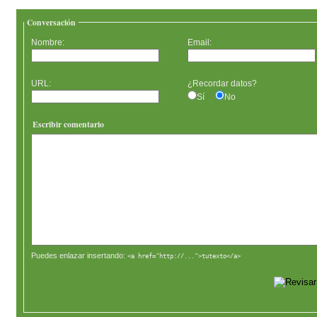
Conversación
Nombre:
Email:
URL:
¿Recordar datos?
Sí
No
Escribir comentario
Puedes enlazar insertando:
<a href="http://...">tutexto</a>